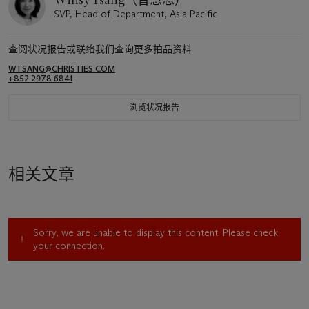
Winsy Tsang（曾慧思）
SVP, Head of Department, Asia Pacific
查阅状况报告或联络我们查询更多拍品资料
WTSANG@CHRISTIES.COM
+852 2978 6841
浏览状况报告
相关文章
Sorry, we are unable to display this content. Please check
your connection.