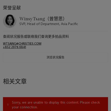
荣誉呈献
Winsy Tsang（曾慧思）
SVP, Head of Department, Asia Pacific
查阅状况报告或联络我们查询更多拍品资料
WTSANG@CHRISTIES.COM
+852 2978 6841
浏览状况报告
相关文章
Sorry, we are unable to display this content. Please check
your connection.