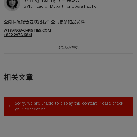
Winsy Tsang（曾慧思）
SVP, Head of Department, Asia Pacific
查阅状况报告或联络我们查询更多拍品资料
WTSANG@CHRISTIES.COM
+852 2978 6841
浏览状况报告
相关文章
Sorry, we are unable to display this content. Please check
your connection.