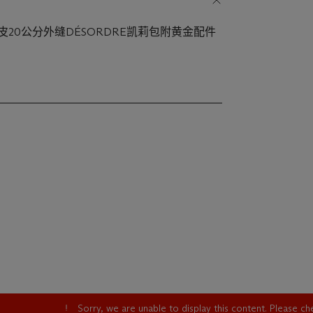
皮20公分外缝DÉSORDRE凯莉包附黄金配件
Sorry, we are unable to display this content. Please c