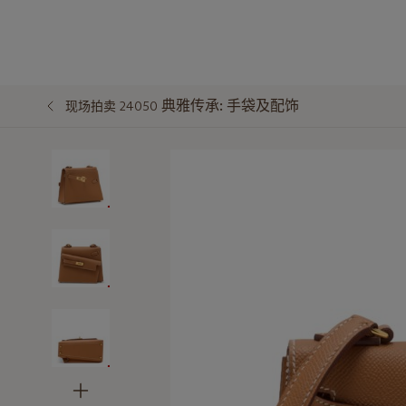
典雅传承: 手袋及配饰
现场拍卖 24050