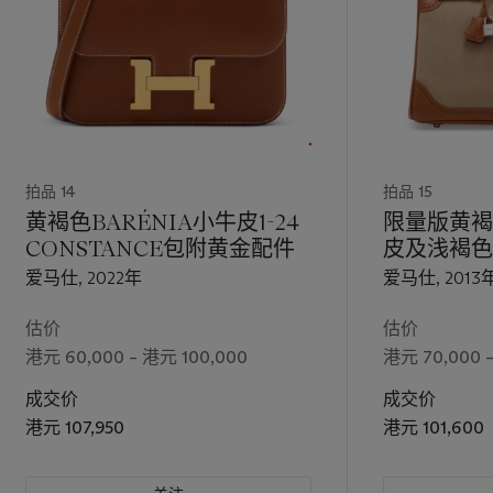
拍品 14
拍品 15
黄褐色BARÉNIA小牛皮1-24
限量版黄褐
CONSTANCE包附黄金配件
皮及浅褐色
GHILLI
爱马仕, 2022年
爱马仕, 2013
配件
估价
估价
港元 60,000 – 港元 100,000
港元 70,000 –
成交价
成交价
港元 107,950
港元 101,600