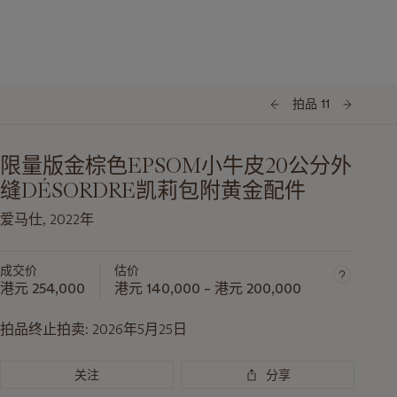
拍品 11
限量版金棕色EPSOM小牛皮20公分外
缝DÉSORDRE凯莉包附黄金配件
爱马仕, 2022年
成交价
估价
港元 254,000
港元 140,000 – 港元 200,000
拍品终止拍卖:
2026年5月25日
关注
分享