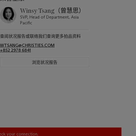
Winsy Tsang（曾慧思）
SVP, Head of Department, Asia
Pacific
查阅状况报告或联络我们查询更多拍品资料
WTSANG@CHRISTIES.COM
+852 2978 6841
浏览状况报告
heck your connection.