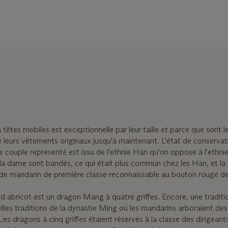
 têtes mobiles est exceptionnelle par leur taille et parce que sont l
é leurs vêtements originaux jusqu'à maintenant. L'état de conservat
 couple représenté est issu de l'ethnie Han qu'on oppose à l'ethni
a dame sont bandés, ce qui était plus commun chez les Han, et la 
de mandarin de première classe reconnaissable au bouton rouge d
nd abricot est un dragon Mang à quatre griffes. Encore, une traditi
illes traditions de la dynastie Ming où les mandarins arboraient de
 Les dragons à cinq griffes étaient réservés à la classe des dirigeant