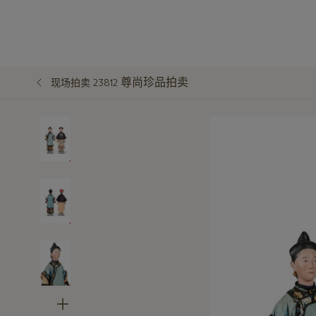
尊尚珍品拍卖
现场拍卖 23812