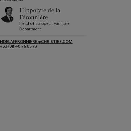
Hippolyte de la
Féronnière
Head of European Furniture
Department
HDELAFERONNIERE@CHRISTIES.COM
+33 (0)1 40 76 85 73