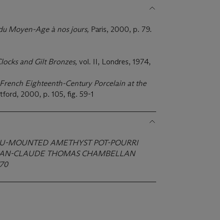
du Moyen-Age à nos jours,
Paris, 2000, p. 79.
Clocks and Gilt Bronzes,
vol. II, Londres, 1974,
French Eighteenth-Century Porcelain at the
tford, 2000, p. 105, fig. 59-1
LU-MOUNTED AMETHYST POT-POURRI
 JEAN-CLAUDE THOMAS CHAMBELLAN
770