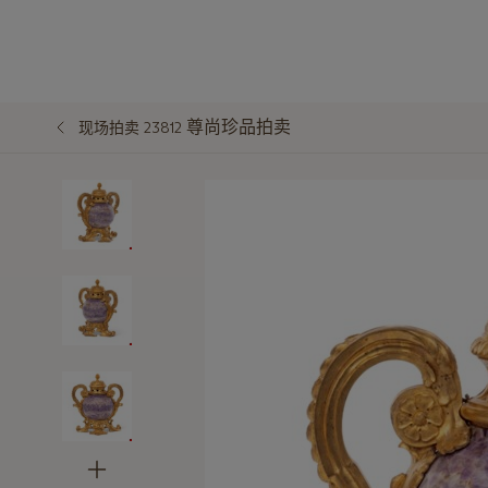
尊尚珍品拍卖
现场拍卖 23812