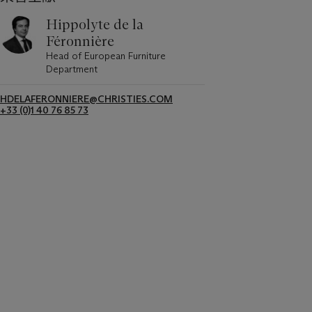
Hippolyte de la
Féronnière
Head of European Furniture
Department
HDELAFERONNIERE@CHRISTIES.COM
+33 (0)1 40 76 85 73