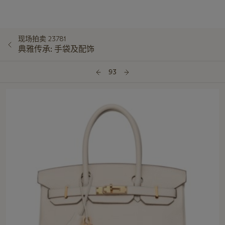
现场拍卖 23781
典雅传承: 手袋及配饰
93