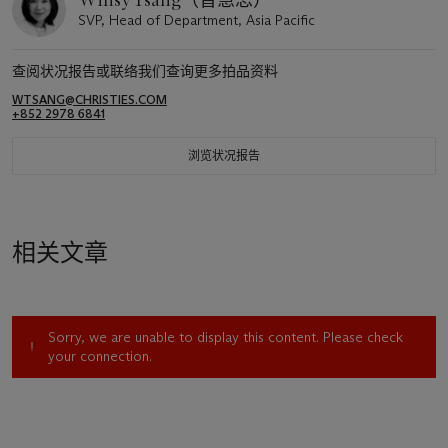
Winsy Tsang（曾慧思）
SVP, Head of Department, Asia Pacific
查阅状况报告或联络我们查询更多拍品资料
WTSANG@CHRISTIES.COM
+852 2978 6841
浏览状况报告
相关文章
Sorry, we are unable to display this content. Please check
your connection.