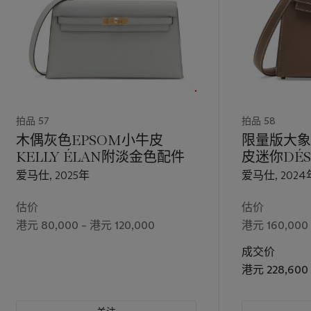
拍品 57
拍品 58
木偶灰色EPSOM小牛皮
限量版大象
KELLY ÉLAN附淡金色配件
皮迷你DÉ
黄金配件
爱马仕, 2025年
爱马仕, 2024
估价
估价
港元 80,000 – 港元 120,000
港元 160,000
成交价
港元 228,600