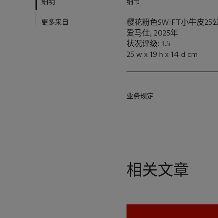
細明
细节
更多来自
樱花粉色SWIFT小牛皮2
爱马仕, 2025年
状况评级: 1.5
25 w x 19 h x 14 d cm
业务规定
相关文章