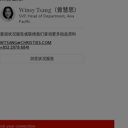
Winsy Tsang（曾慧思）
SVP, Head of Department, Asia
Pacific
查阅状况报告或联络我们查询更多拍品资料
WTSANG@CHRISTIES.COM
+852 2978 6841
浏览状况报告
heck your connection.