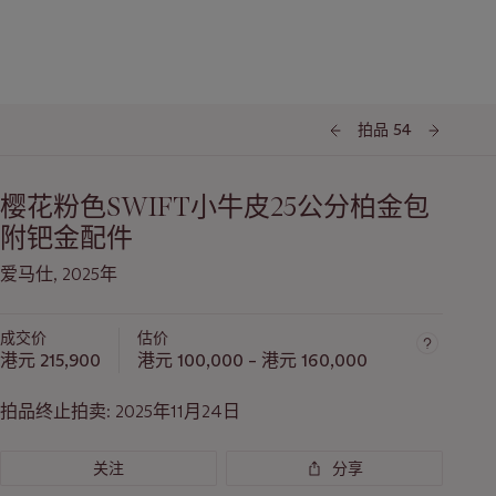
拍品 54
樱花粉色SWIFT小牛皮25公分柏金包
附钯金配件
爱马仕, 2025年
成交价
估价
港元 215,900
港元 100,000 – 港元 160,000
拍品终止拍卖:
2025年11月24日
关注
分享