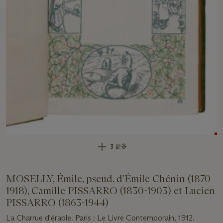
3 更多
MOSELLY, Émile, pseud. d'Émile Chénin (1870-
1918), Camille PISSARRO (1830-1903) et Lucien
PISSARRO (1863-1944)
La Charrue d'érable. Paris : Le Livre Contemporain, 1912.