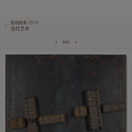
现场拍卖 23772
当代艺术
545