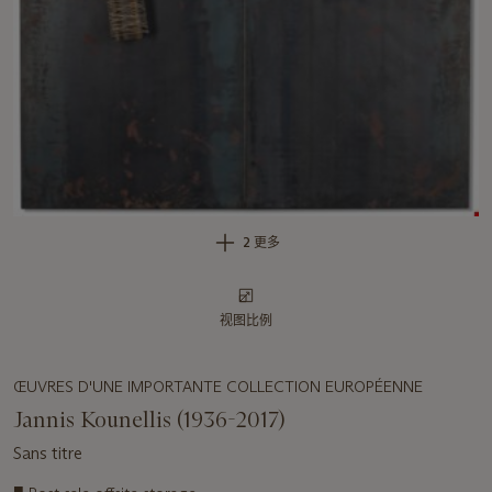
2 更多
视图比例
ŒUVRES D'UNE IMPORTANTE COLLECTION EUROPÉENNE
Jannis Kounellis (1936-2017)
Sans titre
■