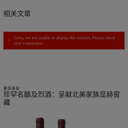
相关文章
Sorry, we are unable to display this content. Please check
your connection.
更多来自
珍罕名酿及烈酒：呈献北美家族显赫窖
藏
11
中
的