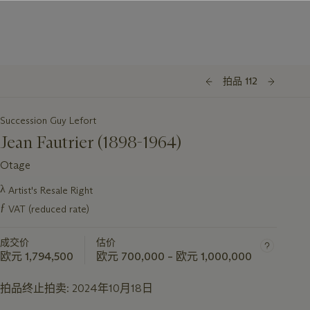
拍品 112
Succession Guy Lefort
Jean Fautrier (1898-1964)
Otage
λ
Artist's Resale Right
关
ƒ
于
VAT (reduced rate)
此
拍
成交价
估价
欧元 1,794,500
欧元 700,000 – 欧元 1,000,000
品
重
拍品终止拍卖:
2024年10月18日
要
资