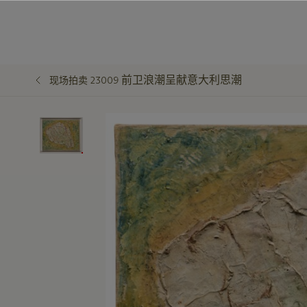
前卫浪潮呈献意大利思潮
现场拍卖 23009