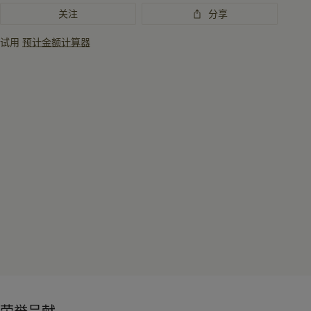
讯
关注
分享
试用
预计金额计算器