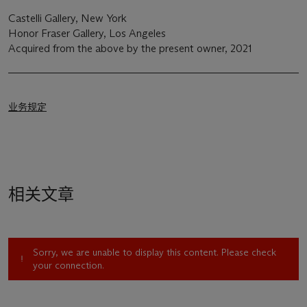
Castelli Gallery, New York
Honor Fraser Gallery, Los Angeles
Acquired from the above by the present owner, 2021
业务规定
相关文章
Sorry, we are unable to display this content. Please check
your connection.