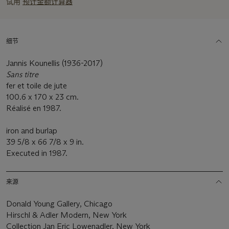
试用
预计金额计算器
细节
Jannis Kounellis (1936-2017)
Sans titre
fer et toile de jute
100.6 x 170 x 23 cm.
Réalisé en 1987.
iron and burlap
39 5/8 x 66 7/8 x 9 in.
Executed in 1987.
来源
Donald Young Gallery, Chicago
Hirschl & Adler Modern, New York
Collection Jan Eric Lowenadler, New York