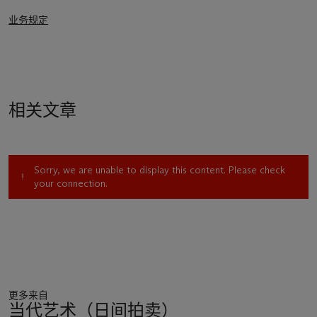
业务规定
相关文章
Sorry, we are unable to display this content. Please check
your connection.
更多来自
当代艺术（日间拍卖）