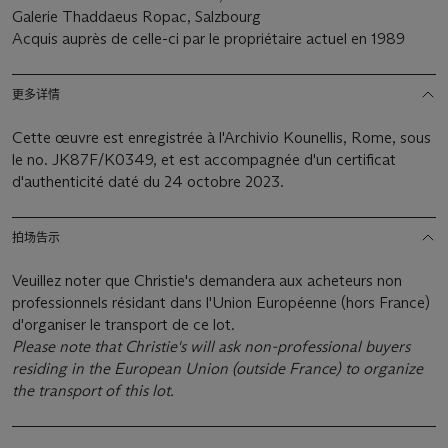
Galerie Thaddaeus Ropac, Salzbourg
Acquis auprès de celle-ci par le propriétaire actuel en 1989
更多详情
Cette œuvre est enregistrée à l'Archivio Kounellis, Rome, sous
le no. JK87F/K0349, et est accompagnée d'un certificat
d'authenticité daté du 24 octobre 2023.
拍场告示
Veuillez noter que Christie's demandera aux acheteurs non
professionnels résidant dans l'Union Européenne (hors France)
d'organiser le transport de ce lot.
Please note that Christie's will ask non-professional buyers
residing in the European Union (outside France) to organize
the transport of this lot.