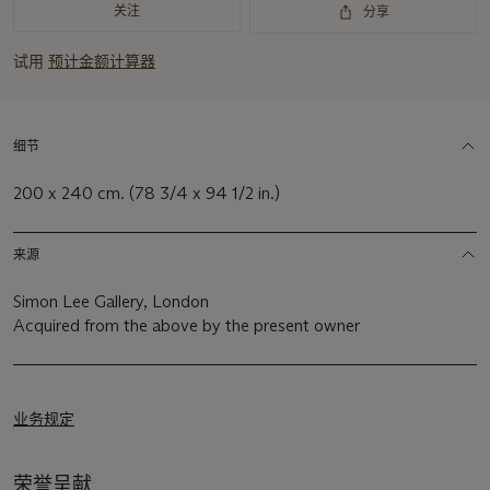
关注
分享
试用
预计金额计算器
细节
200 x 240 cm. (78 3/4 x 94 1/2 in.)
来源
Simon Lee Gallery, London
Acquired from the above by the present owner
业务规定
荣誉呈献