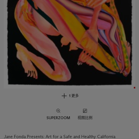
1 更多
SUPERZOOM
视图比例
Jane Fonda Presents: Art for a Safe and Healthy California