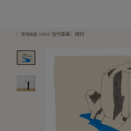
当代版画：纽约
现场拍卖 22860