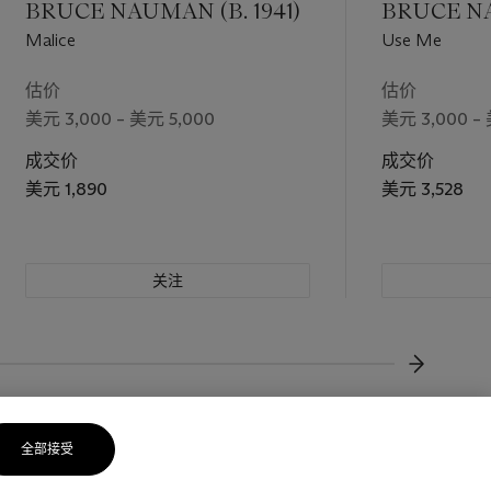
BRUCE NAUMAN (B. 1941)
BRUCE NA
Malice
Use Me
估价
估价
美元 3,000 – 美元 5,000
美元 3,000 –
成交价
成交价
美元 1,890
美元 3,528
关注
下一页
全部接受