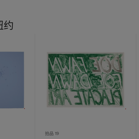
纽约
拍品 19