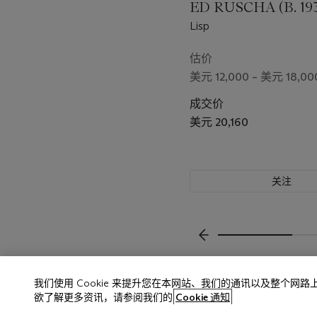
ED RUSCHA (B. 193
Lisp
估价
美元 12,000 – 美元 18,00
成交价
美元 20,160
关注
上一页
我们使用 Cookie 来提升您在本网站、我们的通讯以及整个网
欲了解更多资讯，请参阅我们的
Cookie 通知