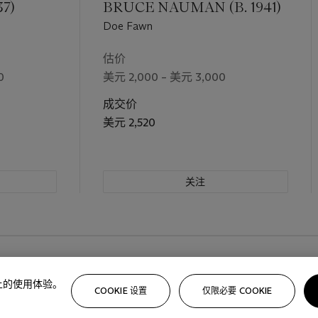
7)
BRUCE NAUMAN (B. 1941)
Doe Fawn
估价
0
美元 2,000 – 美元 3,000
成交价
美元 2,520
关注
路上的使用体验。
COOKIE 设置
仅限必要 COOKIE