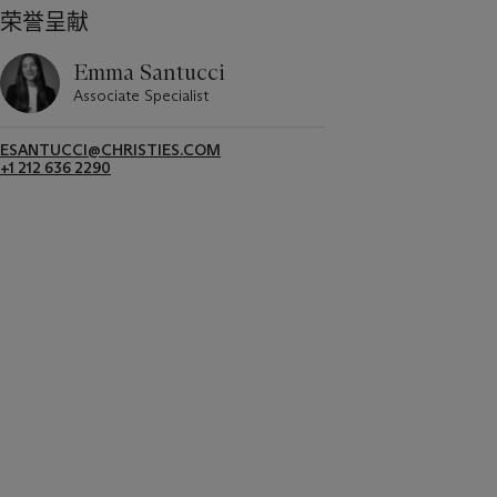
荣誉呈献
Emma Santucci
Associate Specialist
ESANTUCCI@CHRISTIES.COM
+1 212 636 2290