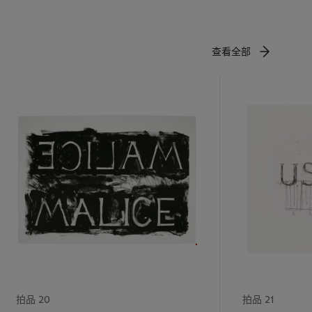
查看全部
拍品 20
拍品 21