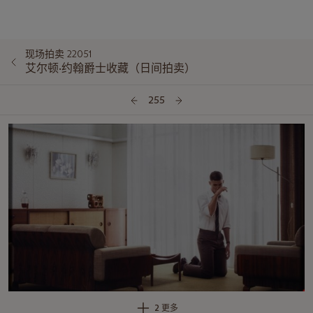
现场拍卖 22051
艾尔顿·约翰爵士收藏（日间拍卖）
255
2 更多