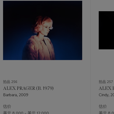
第
1
个
拍品 256
拍品 257
ALEX PRAGER (B. 1979)
ALEX P
Barbara, 2009
Cindy, 
估价
估价
美元 8,000 – 美元 12,000
美元 8,0