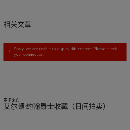
相关文章
Sorry, we are unable to display this content. Please check
your connection.
更多来自
艾尔顿·约翰爵士收藏（日间拍卖）
11
中
的