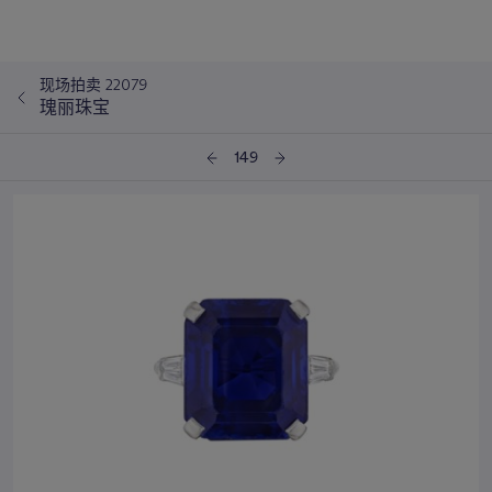
现场拍卖 22079
瑰丽珠宝
149