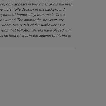
on, only appears in two other of his still lifes,
 violet toile de Jouy in the background.
symbol of immortality, its name in Greek
ot wither'. The amaranths, however, are
, where two petals of the sun
ﬂ
ower have
rising
that
Vallotton
should
have
played
with
as he himself was in the autumn of his life in