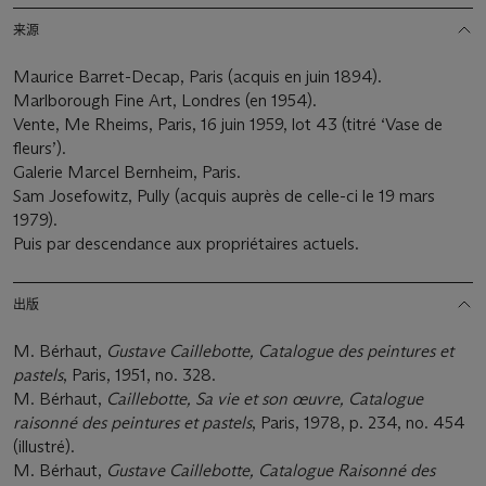
来源
Maurice Barret-Decap, Paris (acquis en juin 1894).
Marlborough Fine Art, Londres (en 1954).
Vente, Me Rheims, Paris, 16 juin 1959, lot 43 (titré ‘Vase de
fleurs’).
Galerie Marcel Bernheim, Paris.
Sam Josefowitz, Pully (acquis auprès de celle-ci le 19 mars
1979).
Puis par descendance aux propriétaires actuels.
出版
M. Bérhaut,
Gustave Caillebotte, Catalogue des peintures et
pastels
, Paris, 1951, no. 328.
M. Bérhaut,
Caillebotte, Sa vie et son œuvre, Catalogue
raisonné des peintures et pastels
, Paris, 1978, p. 234, no. 454
(illustré).
M. Bérhaut,
Gustave Caillebotte, Catalogue Raisonné des