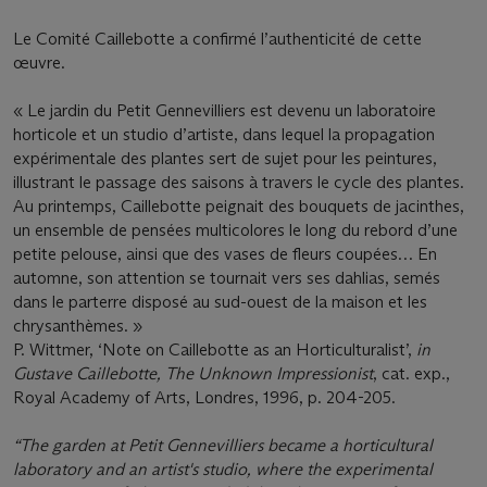
Le Comité Caillebotte a confirmé l’authenticité de cette
œuvre.
« Le jardin du Petit Gennevilliers est devenu un laboratoire
horticole et un studio d’artiste, dans lequel la propagation
expérimentale des plantes sert de sujet pour les peintures,
illustrant le passage des saisons à travers le cycle des plantes.
Au printemps, Caillebotte peignait des bouquets de jacinthes,
un ensemble de pensées multicolores le long du rebord d’une
petite pelouse, ainsi que des vases de fleurs coupées… En
automne, son attention se tournait vers ses dahlias, semés
dans le parterre disposé au sud-ouest de la maison et les
chrysanthèmes. »
P. Wittmer, ‘Note on Caillebotte as an Horticulturalist’,
in
Gustave Caillebotte, The Unknown Impressionist
, cat. exp.,
Royal Academy of Arts, Londres, 1996, p. 204-205.
“The garden at Petit Gennevilliers became a horticultural
laboratory and an artist's studio, where the experimental