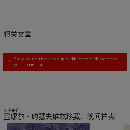
相关文章
Sorry, we are unable to display this content. Please check
your connection.
更多来自
塞缪尔‧约瑟夫维兹珍藏：晚间拍卖
17