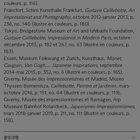
couleurs, p. 116).
Francfort, Schirn Kunsthalle Frankfurt,
Gustave Caillebotte, An
Impressionist and Photography
, octobre 2012-janvier 2013, p.
236, no. 140 (illustré en couleurs, p. 180).
Tokyo, Bridgestone Museum of Art and Ishibashi Foundation,
Gustave Caillebotte, Impressionist in Modern Paris
, octobre-
décembre 2013, p. 182 et 267, no. 63 (illustré en couleurs, p.
183).
Essen, Museum Folkwang et Zurich, Kunsthaus,
Monet,
Gauguin, Van Gogh,... Japanese Inspirations
, septembre
2014-mai 2015, p. 352, no. 6 (illustré en couleurs, p. 165).
Giverny, Musée des Impressionnismes et Madrid, Museo
Thyssen-Bornemisza,
Caillebotte, Peintre et jardinier
, mars-
octobre 2016, p. 151, no. 64 (illustré en couleurs, p. 119).
Giverny, Musée des impressionnismes et Remagen, Arp
Museum Bahnhof Rolandseck,
Japonismes-Impressionnismes,
mars 2018-janvier 2019, p. 211, no. 111 (illustré en couleurs, p.
158).
更多详情