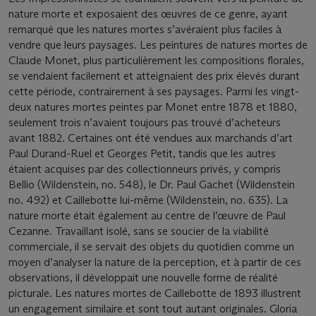
nature morte et exposaient des œuvres de ce genre, ayant
remarqué que les natures mortes s’avéraient plus faciles à
vendre que leurs paysages. Les peintures de natures mortes de
Claude Monet, plus particulièrement les compositions ﬂorales,
se vendaient facilement et atteignaient des prix élevés durant
cette période, contrairement à ses paysages. Parmi les vingt-
deux natures mortes peintes par Monet entre 1878 et 1880,
seulement trois n’avaient toujours pas trouvé d’acheteurs
avant 1882. Certaines ont été vendues aux marchands d’art
Paul Durand-Ruel et Georges Petit, tandis que les autres
étaient acquises par des collectionneurs privés, y compris
Bellio (Wildenstein, no. 548), le Dr. Paul Gachet (Wildenstein
no. 492) et Caillebotte lui-même (Wildenstein, no. 635). La
nature morte était également au centre de l’œuvre de Paul
Cezanne. Travaillant isolé, sans se soucier de la viabilité
commerciale, il se servait des objets du quotidien comme un
moyen d’analyser la nature de la perception, et à partir de ces
observations, il développait une nouvelle forme de réalité
picturale. Les natures mortes de Caillebotte de 1893 illustrent
un engagement similaire et sont tout autant originales. Gloria