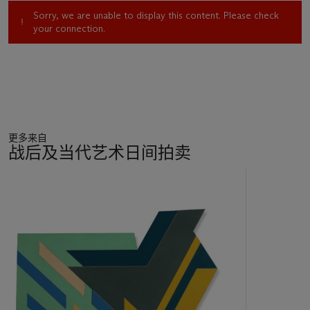
Sorry, we are unable to display this content. Please check
your connection.
更多来自
战后及当代艺术日间拍卖
11
中
的
第
1
个