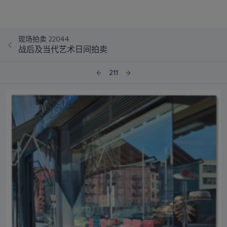
现场拍卖 22044
战后及当代艺术日间拍卖
211