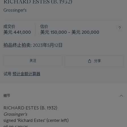
RICHARD ESTES (B. 1932)
Grossinger's
成交价
估价
美元 441,000
美元 150,000 – 美元 200,000
拍品终止拍卖:
2023年5月12日
关注
分享
试用
预计金额计算器
细节
RICHARD ESTES (B. 1932)
Grossinger's
signed 'Richard Estes' (center left)
oil on canvas