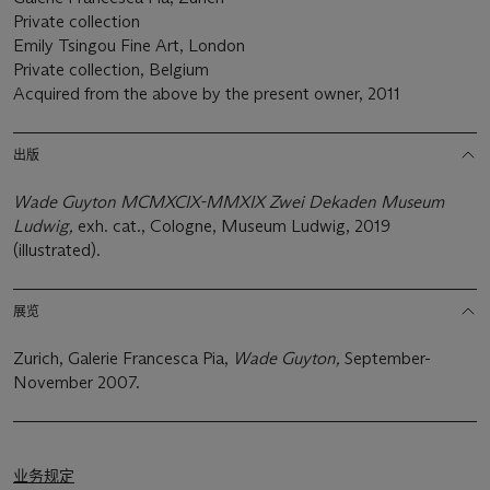
Private collection
Emily Tsingou Fine Art, London
Private collection, Belgium
Acquired from the above by the present owner, 2011
出版
Wade Guyton MCMXCIX-MMXIX Zwei Dekaden Museum
Ludwig,
exh. cat., Cologne, Museum Ludwig, 2019
(illustrated).
展览
Zurich, Galerie Francesca Pia,
Wade Guyton,
September-
November 2007.
业务规定