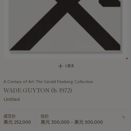
1 更多
A Century of Art: The Gerald Fineberg Collection
WADE GUYTON (b. 1972)
Untitled
成交价
估价
美元 252,000
美元 300,000 – 美元 500,000