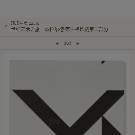
现场拍卖 22518
世纪艺术之旅：杰拉尔德·范伯格珍藏第二部分
883