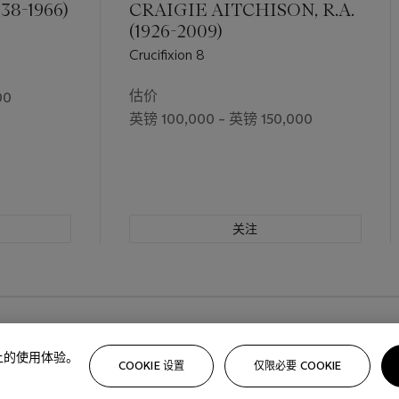
38-1966)
CRAIGIE AITCHISON, R.A.
(1926-2009)
Crucifixion 8
估价
00
英镑 100,000 – 英镑 150,000
关注
路上的使用体验。
COOKIE 设置
仅限必要 COOKIE