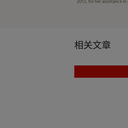
2013, for her assistance in 
相关文章