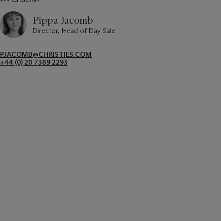
Pippa Jacomb
Director, Head of Day Sale
PJACOMB@CHRISTIES.COM
+44 (0) 20 7389 2293