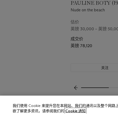
PAULINE BOTY (19
Nude on the beach
估价
英镑 30,000 – 英镑 50,0
成交价
英镑 78,120
关注
上一页
我们使用 Cookie 来提升您在本网站、我们的通讯以及整个网
欲了解更多资讯，请参阅我们的
Cookie 通知