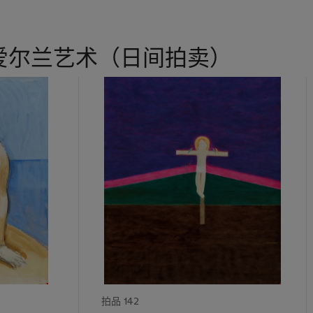
爱尔兰艺术（日间拍卖）
拍品 142