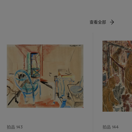
查看全部
拍品 143
拍品 144