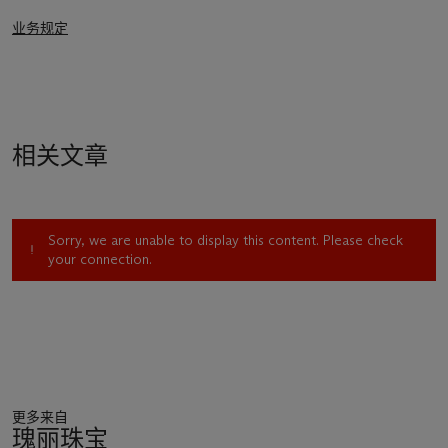
业务规定
相关文章
Sorry, we are unable to display this content. Please check
your connection.
更多来自
瑰丽珠宝