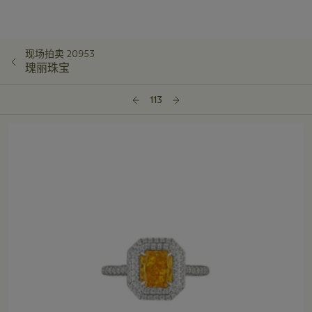
现场拍卖 20953
瑰丽珠宝
113