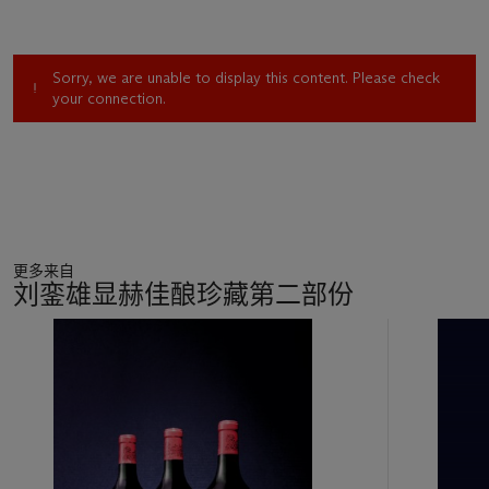
Sorry, we are unable to display this content. Please check
your connection.
更多来自
刘銮雄显赫佳酿珍藏第二部份
11
中
的
第
1
个