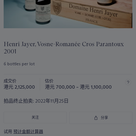
Henri Jayer, Vosne-Romanée Cros Parantoux
2001
6 bottles per lot
成交价
估价
港元 2,125,000
港元 700,000 – 港元 1,100,000
拍品终止拍卖:
2022年11月25日
关注
分享
试用
预计金额计算器