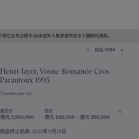
f business. 根据香港法律,不得在业务过程中,向未成年人售卖或供应令人醺醉的酒类。
拍品 5084
Henri Jayer, Vosne-Romanée Cros
Parantoux 1995
7 bottles per lot
成交价
估价
港元 2,500,000
港元 650,000 – 港元 950,000
拍品终止拍卖:
2022年11月25日