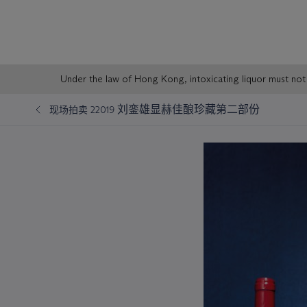
Sale
Under the law of Hong Kong, intoxicating liqu
Notice
刘銮雄显赫佳酿珍藏第二部份
现场拍卖 22019