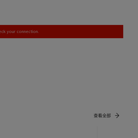
heck your connection.
查看全部