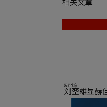
相关文章
更多来自
刘銮雄显赫
11
中