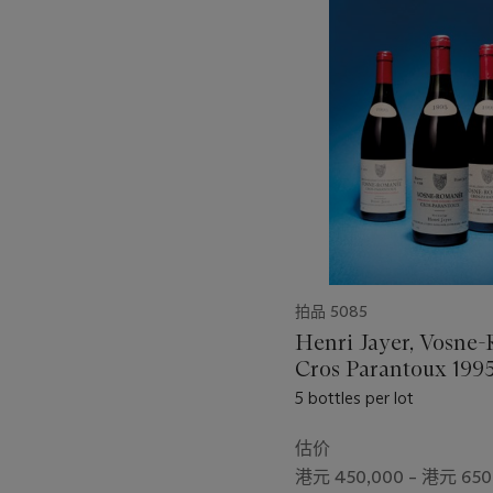
的
第
1
个
拍品 5085
Henri Jayer, Vosne
Cros Parantoux 19
5 bottles per lot
估价
港元 450,000 – 港元 650