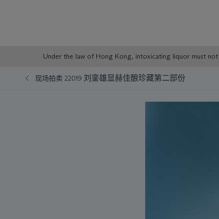
Sale
Under the law of Hong Kong, intoxicating liqu
Notice
刘銮雄显赫佳酿珍藏第二部份
现场拍卖 22019