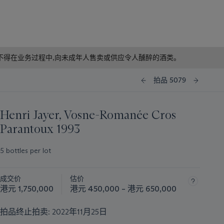
f business. 根据香港法律,不得在业务过程中,向未成年人售卖或供应令人醺醉的酒类。
拍品 5079
Henri Jayer, Vosne-Romanée Cros
Parantoux 1993
5 bottles per lot
成交价
估价
港元 1,750,000
港元 450,000 – 港元 650,000
拍品终止拍卖:
2022年11月25日