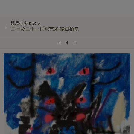
现场拍卖 19898
二十及二十一世纪艺术 晚间拍卖
4