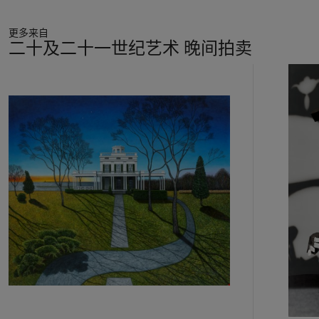
更多来自
二十及二十一世纪艺术 晚间拍卖
11
中
的
第
1
个