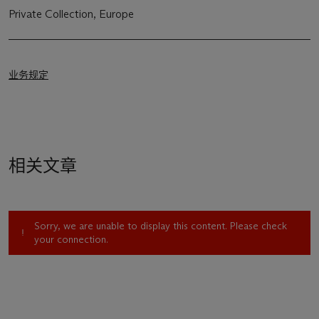
Private Collection, Europe
业务规定
相关文章
Sorry, we are unable to display this content. Please check
your connection.