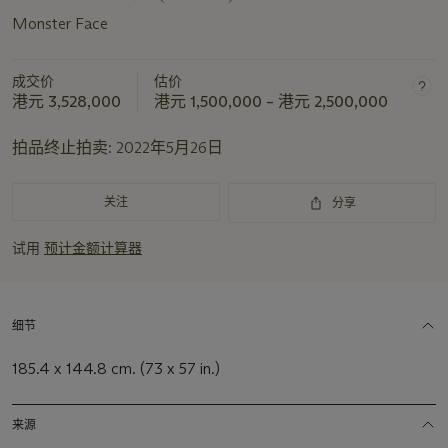
Monster Face
成交价
估价
港元 3,528,000
港元 1,500,000 – 港元 2,500,000
拍品终止拍卖:
2022年5月26日
关注
分享
试用
预计金额计算器
细节
185.4 x 144.8 cm. (73 x 57 in.)
来源