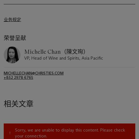
业务规定
荣誉呈献
Michelle Chan（陳文珣）
VP, Head of Wine and Spirits, Asia Pacific
MICHELLECHAN@CHRISTIES.COM
+852 2978 6765
相关文章
Sorry, we are unable to display this content. Please check
your connection.