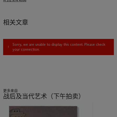
+1 212 974 4556
相关文章
Sorry, we are unable to display this content. Please check
your connection.
更多来自
战后及当代艺术（下午拍卖）
11
中
的