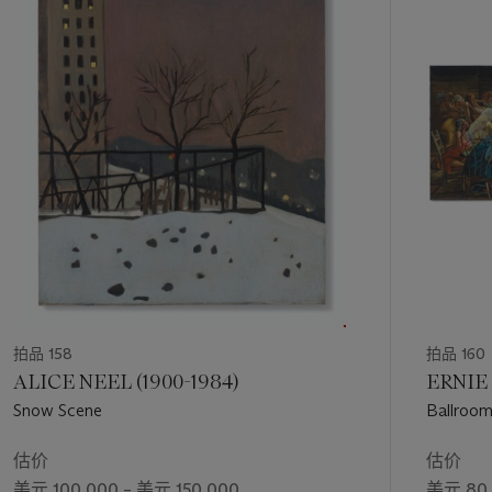
第
1
个
拍品 158
拍品 160
ALICE NEEL (1900-1984)
ERNIE 
Snow Scene
Ballroom
估价
估价
美元 100,000 – 美元 150,000
美元 80,