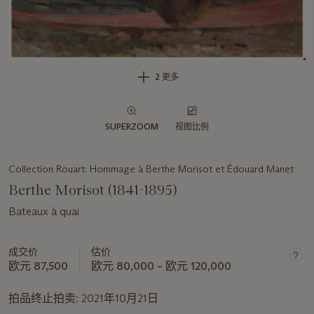
2 更多
SUPERZOOM
视图比例
Collection Rouart: Hommage à Berthe Morisot et Édouard Manet
Berthe Morisot (1841-1895)
Bateaux à quai
成交价
估价
欧元 87,500
欧元 80,000 – 欧元 120,000
拍品终止拍卖:
2021年10月21日