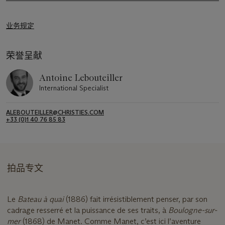
业务规定
荣誉呈献
Antoine Lebouteiller
International Specialist
ALEBOUTEILLER@CHRISTIES.COM
+33 (0)1 40 76 85 83
拍品专文
Le
Bateau à quai
(1886) fait irrésistiblement penser, par son
cadrage resserré et la puissance de ses traits, à
Boulogne-sur-
mer
(1868) de Manet. Comme Manet, c’est ici l’aventure