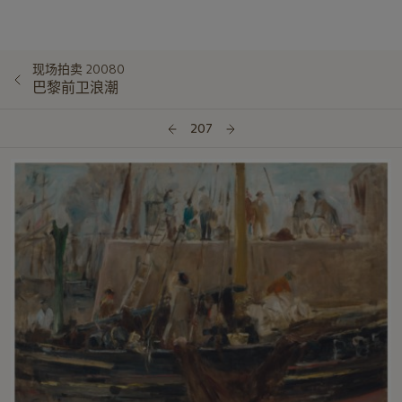
现场拍卖 20080
巴黎前卫浪潮
207