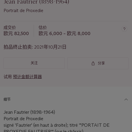
Jean Fautrier (1898-1964)
Portrait de Proxedie
成交价
估价
欧元 82,500
欧元 6,000 – 欧元 8,000
拍品终止拍卖:
2021年10月21日
关注
分享
试用
预计金额计算器
细节
Jean Fautrier (1898-1964)
Portrait de Proxedie
signé 'Fautrier' (en haut à droite); titré '"PORTAIT DE
PROXEDIE FAUTRIER"' (sur le châssis)