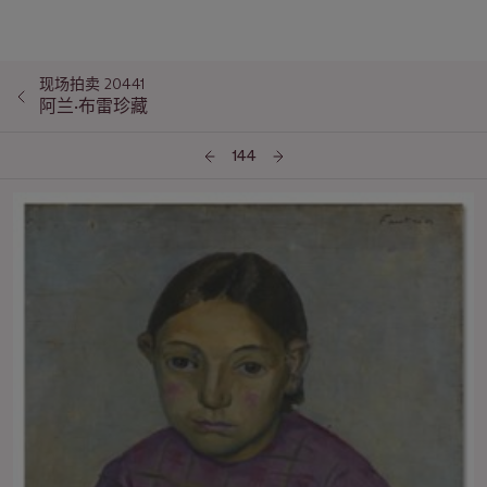
现场拍卖 20441
阿兰·布雷珍藏
144