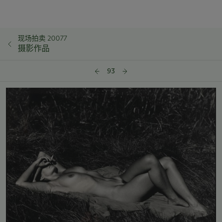
现场拍卖 20077
摄影作品
93