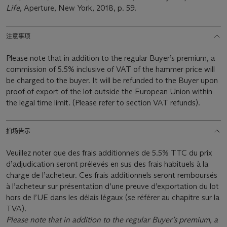
Life
, Aperture, New York, 2018, p. 59.
注意事项
Please note that in addition to the regular Buyer’s premium, a
commission of 5.5% inclusive of VAT of the hammer price will
be charged to the buyer. It will be refunded to the Buyer upon
proof of export of the lot outside the European Union within
the legal time limit. (Please refer to section VAT refunds).
拍场告示
Veuillez noter que des frais additionnels de 5.5% TTC du prix
d’adjudication seront prélevés en sus des frais habituels à la
charge de l’acheteur. Ces frais additionnels seront remboursés
à l’acheteur sur présentation d’une preuve d’exportation du lot
hors de l’UE dans les délais légaux (se référer au chapitre sur la
TVA).
Please note that in addition to the regular Buyer’s premium, a