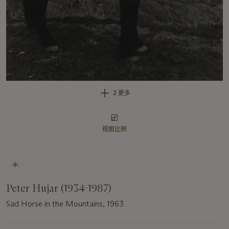
2 更多
视图比例
Peter Hujar (1934-1987)
Sad Horse in the Mountains, 1963