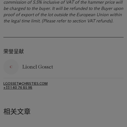
commission of 5.5% inclusive of VAT of the hammer price will
be charged to the buyer. It will be refunded to the Buyer upon
proof of export of the lot outside the European Union within
the legal time limit. (Please refer to section VAT refunds).
荣誉呈献
Lionel Gosset
LGOSSET@CHRISTIES.COM
+33 1 40 76 85 98
相关文章