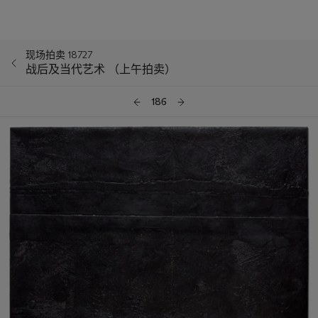
现场拍卖 18727
战后及当代艺术 （上午拍卖）
186