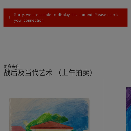
Sorry, we are unable to display this content. Please check
your connection.
更多来自
战后及当代艺术 （上午拍卖）
11
中
的
第
1
个