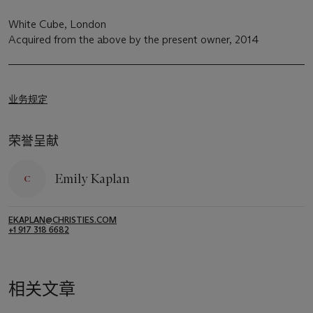
White Cube, London
Acquired from the above by the present owner, 2014
业务规定
荣誉呈献
Emily Kaplan
EKAPLAN@CHRISTIES.COM
+1 917 318 6682
相关文章