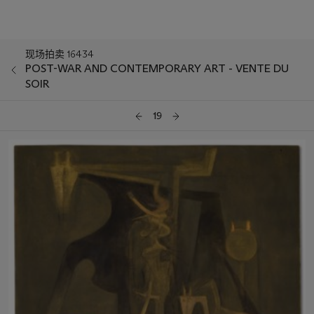
现场拍卖 16434
POST-WAR AND CONTEMPORARY ART - VENTE DU
SOIR
19