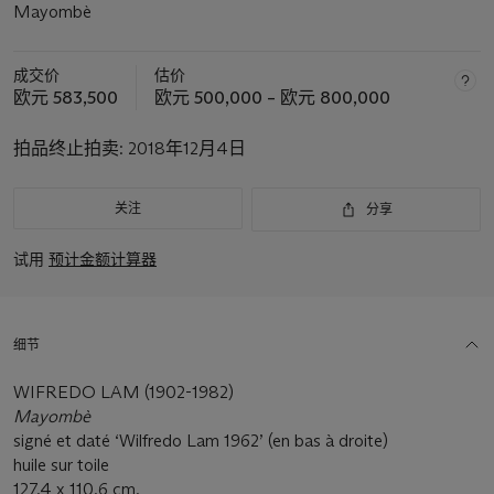
Mayombè
成交价
估价
欧元 583,500
欧元 500,000 – 欧元 800,000
拍品终止拍卖:
2018年12月4日
关注
分享
试用
预计金额计算器
细节
WIFREDO LAM (1902-1982)
Mayombè
signé et daté ‘Wilfredo Lam 1962’ (en bas à droite)
huile sur toile
127.4 x 110.6 cm.