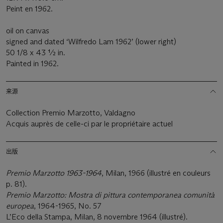
Peint en 1962.
oil on canvas
signed and dated ‘Wilfredo Lam 1962’ (lower right)
50 1/8 x 43 ½ in.
Painted in 1962.
来源
Collection Premio Marzotto, Valdagno
Acquis auprès de celle-ci par le propriétaire actuel
出版
Premio Marzotto 1963-1964
, Milan, 1966 (illustré en couleurs
p. 81).
Premio Marzotto: Mostra di pittura contemporanea comunità
europea
, 1964-1965, No. 57
L’Eco della Stampa, Milan, 8 novembre 1964 (illustré).