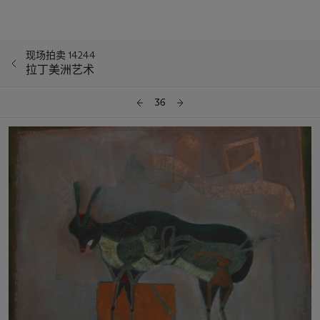
现场拍卖 14244
拉丁美洲艺术
36