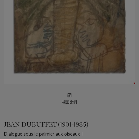
视图比例
JEAN DUBUFFET (1901-1985)
Dialogue sous le palmier aux oiseaux I