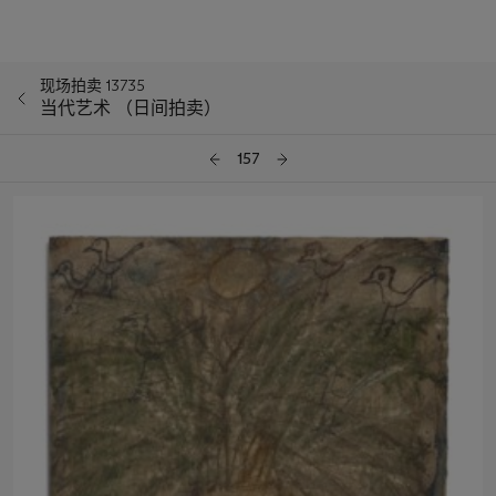
现场拍卖 13735
当代艺术 （日间拍卖）
157