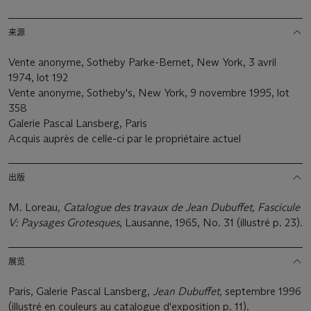
来源
Vente anonyme, Sotheby Parke-Bernet, New York, 3 avril
1974, lot 192
Vente anonyme, Sotheby's, New York, 9 novembre 1995, lot
358
Galerie Pascal Lansberg, Paris
Acquis auprès de celle-ci par le propriétaire actuel
出版
M. Loreau
,
Catalogue des travaux de Jean Dubuffet, Fascicule
V: Paysages Grotesques
, Lausanne, 1965, No. 31 (illustré p. 23).
展览
Paris, Galerie Pascal Lansberg,
Jean Dubuffet,
septembre 1996
(illustré en couleurs au catalogue d'exposition p. 11).