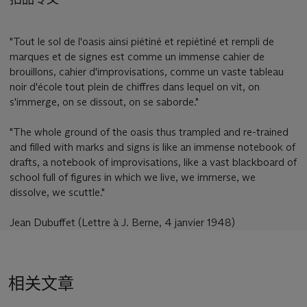
"Tout le sol de l'oasis ainsi piétiné et repiétiné et rempli de
marques et de signes est comme un immense cahier de
brouillons, cahier d'improvisations, comme un vaste tableau
noir d'école tout plein de chiffres dans lequel on vit, on
s'immerge, on se dissout, on se saborde."
"The whole ground of the oasis thus trampled and re-trained
and filled with marks and signs is like an immense notebook of
drafts, a notebook of improvisations, like a vast blackboard of
school full of figures in which we live, we immerse, we
dissolve, we scuttle."
Jean Dubuffet (Lettre à J. Berne, 4 janvier 1948)
相关文章