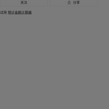
关注
分享
试用
预计金额计算器