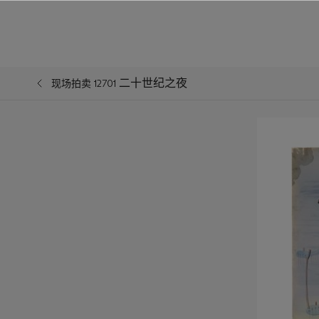
二十世纪之夜
现场拍卖 12701