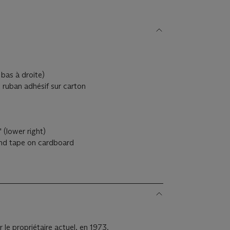
 bas à droite)
 ruban adhésif sur carton
 (lower right)
and tape on cardboard
 le propriétaire actuel, en 1973.