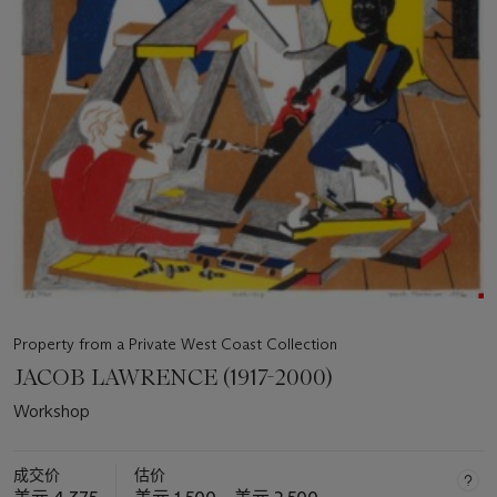
Property from a Private West Coast Collection
JACOB LAWRENCE (1917-2000)
Workshop
成交价
估价