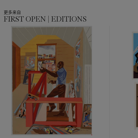
更多来自
FIRST OPEN | EDITIONS
11
中
的
第
1
个