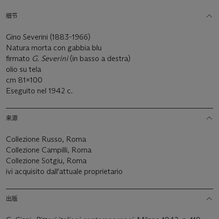
细节
Gino Severini (1883-1966)
Natura morta con gabbia blu
firmato
G. Severini
(in basso a destra)
olio su tela
cm 81x100
Eseguito nel 1942 c.
来源
Collezione Russo, Roma
Collezione Campilli, Roma
Collezione Sotgiu, Roma
ivi acquisito dall'attuale proprietario
出版