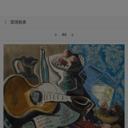
现场拍卖
46