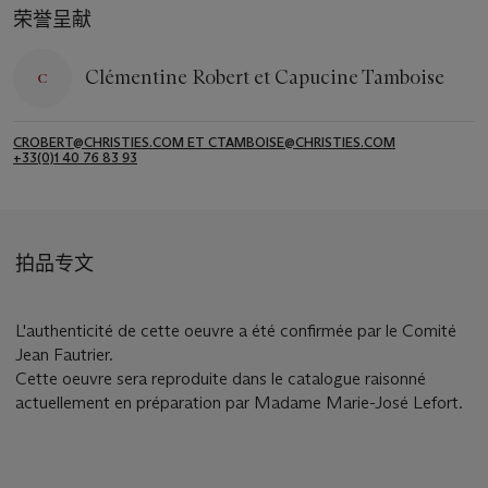
荣誉呈献
Clémentine Robert et Capucine Tamboise
CROBERT@CHRISTIES.COM ET CTAMBOISE@CHRISTIES.COM
+33(0)1 40 76 83 93
拍品专文
L'authenticité de cette oeuvre a été confirmée par le Comité
Jean Fautrier.
Cette oeuvre sera reproduite dans le catalogue raisonné
actuellement en préparation par Madame Marie-José Lefort.