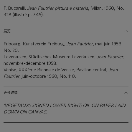
P. Bucarelli,
Jean Fautrier pittura e materia
, Milan, 1960, No.
328 (illustré p. 349).
展览
Fribourg, Kunstverein Freiburg,
Jean Fautrier
, mai-juin 1958,
No. 20.
Leverkusen, Städtisches Museum Leverkusen,
Jean Fautrier
,
novembre-décembre 1958.
Venise, XXXème Biennale de Venise, Pavillon central,
Jean
Fautrier
, juin-octobre 1960, No. 110.
更多详情
'VEGETAUX'; SIGNED LOWER RIGHT; OIL ON PAPER LAID
DOWN ON CANVAS
.