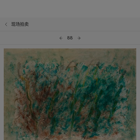
现场拍卖
88