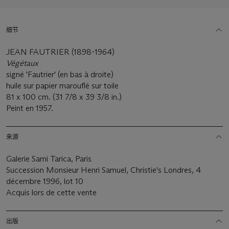
细节
JEAN FAUTRIER (1898-1964)
Végétaux
signé 'Fautrier' (en bas à droite)
huile sur papier marouflé sur toile
81 x 100 cm. (31 7/8 x 39 3/8 in.)
Peint en 1957.
来源
Galerie Sami Tarica, Paris
Succession Monsieur Henri Samuel, Christie's Londres, 4
décembre 1996, lot 10
Acquis lors de cette vente
出版