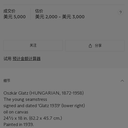
成交价
估价
美元 5,000
美元 2,000 – 美元 3,000
关注
分享
试用
预计金额计算器
细节
Oszkár Glatz (HUNGARIAN, 1872-1958)
The young seamstress
signed and dated 'Glatz 1939' (lower right)
oil on canvas
24½ x 18 in. (62.2 x 45.7 cm.)
Painted in 1939.