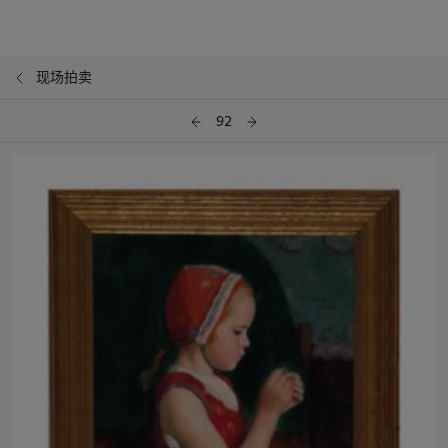
现场拍卖
92