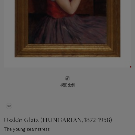
视图比例
Oszkár Glatz (HUNGARIAN, 1872-1958)
The young seamstress