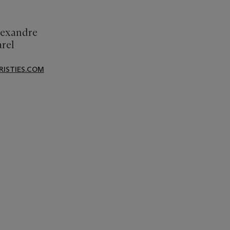
lexandre
rel
ISTIES.COM