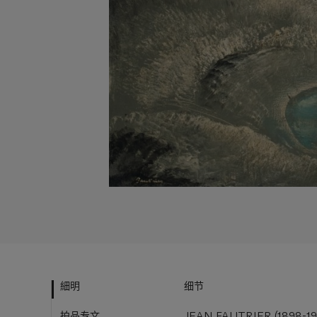
細明
细节
拍品专文
JEAN FAUTRIER (1898-1