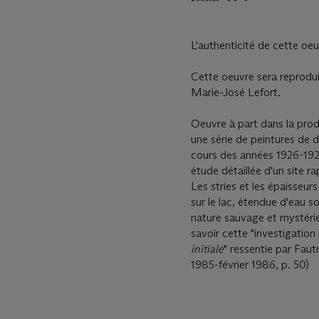
L'authenticité de cette oeu
Cette oeuvre sera reprodu
Marie-José Lefort.
Oeuvre à part dans la prod
une série de peintures de
cours des années 1926-192
étude détaillée d'un site r
Les stries et les épaisseur
sur le lac, étendue d'eau s
nature sauvage et mystérie
savoir cette "investigation
initiale
" ressentie par Faut
1985-février 1986, p. 50)