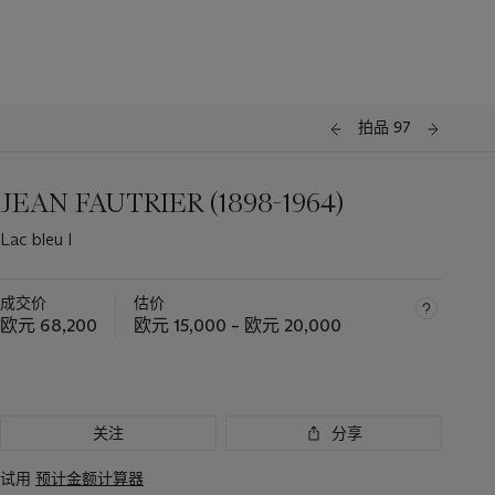
拍品 97
JEAN FAUTRIER (1898-1964)
Lac bleu I
成交价
估价
欧元 68,200
欧元 15,000 – 欧元 20,000
关注
分享
试用
预计金额计算器