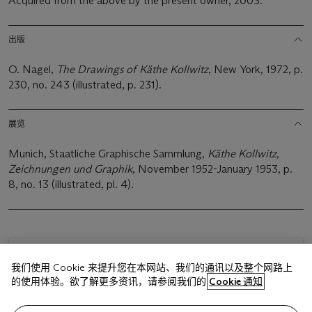
Acquired from the above by the present owner, 2003.
出版
O. Nagel,
The Drawings of Käthe Kollwitz
, New York, 1972, p.
230, no. 243 (illustrated, p. 231).
展览
Munich, Staatliche Graphische Sammlung,
Käthe Kollwitz,
Zeichnungen und Graphik
, November 1952-January 1953, p.
8, no. 13 (illustrated, pl. 4).
浏览状况报告
我们使用 Cookie 来提升您在本网站、我们的通讯以及整个网路上
的使用体验。欲了解更多资讯，请参阅我们的
Cookie 通知