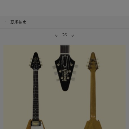
现场拍卖
26