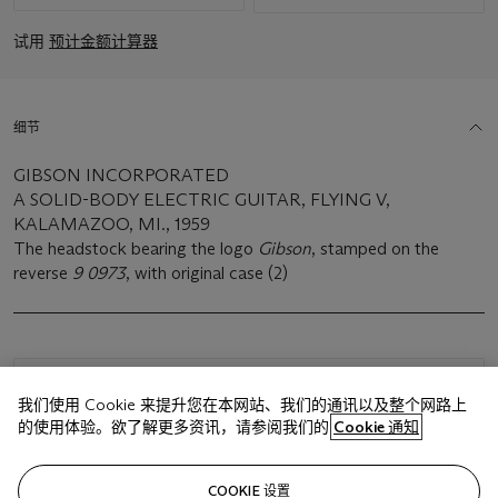
试用
预计金额计算器
细节
GIBSON INCORPORATED
A SOLID-BODY ELECTRIC GUITAR, FLYING V,
KALAMAZOO, MI., 1959
The headstock bearing the logo
Gibson
, stamped on the
reverse
9 0973
, with original case (2)
浏览状况报告
我们使用 Cookie 来提升您在本网站、我们的通讯以及整个网路上
的使用体验。欲了解更多资讯，请参阅我们的
Cookie 通知
相关文章
COOKIE 设置