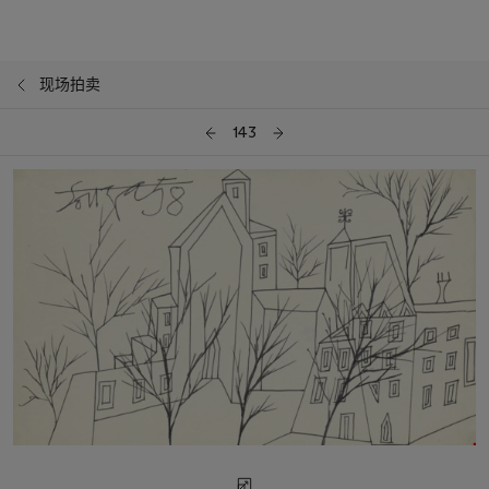
现场拍卖
143