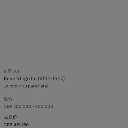
拍品 501
René Magritte (1898-1967)
Le retour au pays natal
估价
GBP 200,000 - 300,000
成交价
GBP 419,250