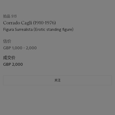
拍品 513
Corrado Cagli (1910-1976)
Figura Surrealista (Erotic standing figure)
估价
GBP 1,000 - 2,000
成交价
GBP 2,000
关注