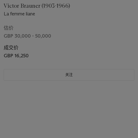
Victor Brauner (1903-1966)
La femme liane
估价
GBP 30,000 - 50,000
成交价
GBP 16,250
关注