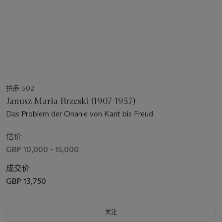
拍品 502
Janusz Maria Brzeski (1907-1957)
Das Problem der Onanie von Kant bis Freud
估价
GBP 10,000 - 15,000
成交价
GBP 13,750
关注