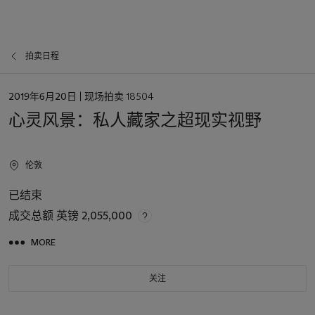
拍卖日程
日
2019年6月20日
| 现场拍卖 18504
期
心灵风景：私人藏家之超现实视野
伦敦
已结束
成交总额
英镑 2,055,000
MORE
关注