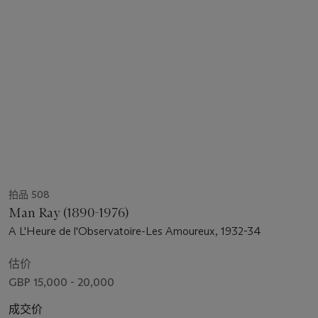
拍品 508
Man Ray (1890-1976)
A L'Heure de l'Observatoire-Les Amoureux, 1932-34
估价
GBP 15,000 - 20,000
成交价