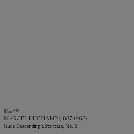
拍品 515
MARCEL DUCHAMP (1887-1968)
Nude Descending a Staircase, No. 2